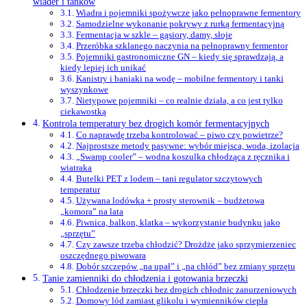
wiader i tanków
Wiadra i pojemniki spożywcze jako pełnoprawne fermentory
Samodzielne wykonanie pokrywy z rurką fermentacyjną
Fermentacja w szkle – gąsiory, damy, słoje
Przeróbka szklanego naczynia na pełnoprawny fermentor
Pojemniki gastronomiczne GN – kiedy się sprawdzają, a
kiedy lepiej ich unikać
Kanistry i baniaki na wodę – mobilne fermentory i tanki
wyszynkowe
Nietypowe pojemniki – co realnie działa, a co jest tylko
ciekawostką
Kontrola temperatury bez drogich komór fermentacyjnych
Co naprawdę trzeba kontrolować – piwo czy powietrze?
Najprostsze metody pasywne: wybór miejsca, woda, izolacja
„Swamp cooler” – wodna koszulka chłodząca z ręcznika i
wiatraka
Butelki PET z lodem – tani regulator szczytowych
temperatur
Używana lodówka + prosty sterownik – budżetowa
„komora” na lata
Piwnica, balkon, klatka – wykorzystanie budynku jako
„sprzętu”
Czy zawsze trzeba chłodzić? Drożdże jako sprzymierzeniec
oszczędnego piwowara
Dobór szczepów „na upał” i „na chłód” bez zmiany sprzętu
Tanie zamienniki do chłodzenia i gotowania brzeczki
Chłodzenie brzeczki bez drogich chłodnic zanurzeniowych
Domowy lód zamiast glikolu i wymienników ciepła