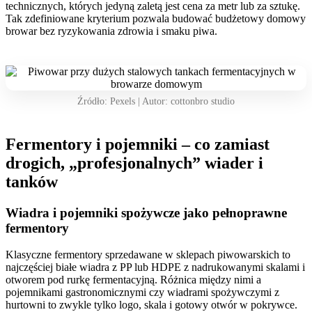
technicznych, których jedyną zaletą jest cena za metr lub za sztukę.
Tak zdefiniowane kryterium pozwala budować budżetowy domowy
browar bez ryzykowania zdrowia i smaku piwa.
Źródło: Pexels | Autor: cottonbro studio
Fermentory i pojemniki – co zamiast
drogich, „profesjonalnych” wiader i
tanków
Wiadra i pojemniki spożywcze jako pełnoprawne
fermentory
Klasyczne fermentory sprzedawane w sklepach piwowarskich to
najczęściej białe wiadra z PP lub HDPE z nadrukowanymi skalami i
otworem pod rurkę fermentacyjną. Różnica między nimi a
pojemnikami gastronomicznymi czy wiadrami spożywczymi z
hurtowni to zwykle tylko logo, skala i gotowy otwór w pokrywce.