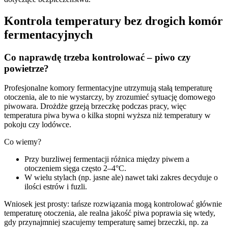
Kontrola temperatury bez drogich komór
fermentacyjnych
Co naprawdę trzeba kontrolować – piwo czy
powietrze?
Profesjonalne komory fermentacyjne utrzymują stałą temperaturę
otoczenia, ale to nie wystarczy, by zrozumieć sytuację domowego
piwowara. Drożdże grzeją brzeczkę podczas pracy, więc
temperatura piwa bywa o kilka stopni wyższa niż temperatury w
pokoju czy lodówce.
Co wiemy?
Przy burzliwej fermentacji różnica między piwem a
otoczeniem sięga często 2–4°C.
W wielu stylach (np. jasne ale) nawet taki zakres decyduje o
ilości estrów i fuzli.
Wniosek jest prosty: tańsze rozwiązania mogą kontrolować głównie
temperaturę otoczenia, ale realna jakość piwa poprawia się wtedy,
gdy przynajmniej szacujemy temperaturę samej brzeczki, np. za