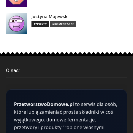
Justyna Majewski
17 POSTY
6 KOMENTARZE
O nas:
PrzetworstwoDomowe.pl
to serwis dla osób,
które lubią zamieniać proste składniki w coś
wyjątkowego: domowe fermentacje,
przetwory i produkty “robione własnymi