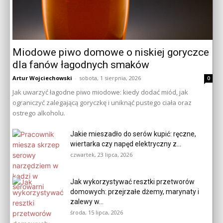
Miodowe piwo domowe o niskiej goryczce
dla fanów łagodnych smaków
Artur Wojciechowski
-
sobota, 1 sierpnia, 2026
0
Jak uwarzyć łagodne piwo miodowe: kiedy dodać miód, jak
ograniczyć zalegającą goryczkę i uniknąć pustego ciała oraz
ostrego alkoholu.
Jakie mieszadło do serów kupić: ręczne,
wiertarka czy napęd elektryczny z...
czwartek, 23 lipca, 2026
Jak wykorzystywać resztki przetworów
domowych: przejrzałe dżemy, marynaty i
zalewy w...
środa, 15 lipca, 2026