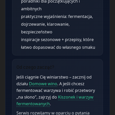
poradniki dla początkujących i
ambitnych
praktyczne wyjaśnienia: fermentacja,
dojrzewanie, klarowanie,
bezpieczeństwo
inspiracje sezonowe + przepisy, które
łatwo dopasować do własnego smaku
Od czego zacząć?
Jeśli ciągnie Cię winiarstwo – zacznij od
działu
Domowe wino
. A jeśli chcesz
fermentować warzywa i robić przetwory
„na słono”, zajrzyj do
Kiszonek i warzyw
fermentowanych
.
Serwis rozwijamy w oparciu o pytania