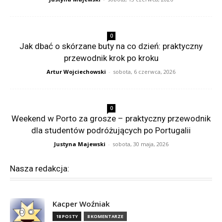
0
Jak dbać o skórzane buty na co dzień: praktyczny
przewodnik krok po kroku
Artur Wojciechowski
-
sobota, 6 czerwca, 2026
0
Weekend w Porto za grosze – praktyczny przewodnik
dla studentów podróżujących po Portugalii
Justyna Majewski
-
sobota, 30 maja, 2026
Nasza redakcja:
Kacper Woźniak
18 POSTY
8 KOMENTARZE