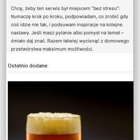
Chcę, żeby ten serwis był miejscem “bez stresu”:
tłumaczę krok po kroku, podpowiadam, co zrobić gdy
coś idzie nie tak, i podsuwam inspiracje na kolejne
nastawy. Jeśli masz pytanie albo pomysł na temat –
śmiało daj znać. Razem łatwiej wycisnąć z domowego
przetwórstwa maksimum możliwości.
Ostatnio dodane: