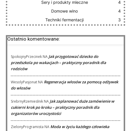
Sery i produkty mleczne
4
Domowe wino
4
Techniki fermentacji
3
Ostatnio komentowane:
Jak przygotować dziecko do
SpokojnyPrzecinek
NA
przedszkola po wakacjach – praktyczny poradnik dla
rodziców
Regeneracja włosów za pomocą odżywek
WesolyPasjonat
NA
do włosów
Jak zaplanować duże zamówienie w
SrebrnyRzemieslnik
NA
cukierni krok po kroku – praktyczny poradnik dla
organizatorów uroczystości
Moda w życiu każdego człowieka
ZielonyProgramista
NA