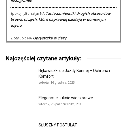
Instagramie
Tanie zamienniki drogich akcesoriów
SpokojnyBursztyn
NA
browarniczych, które naprawdę działają w domowym
użyciu
Opryszczka w ciąży
ZlotyKibic
NA
Najczęściej czytane artykuły:
Rękawiczki do Jazdy Konnej – Ochrona i
Komfort
sobota, 16 grudnia, 2023
Eleganckie suknie wieczorowe
wtorek, 25 października, 2016
SŁUSZNY POSTULAT