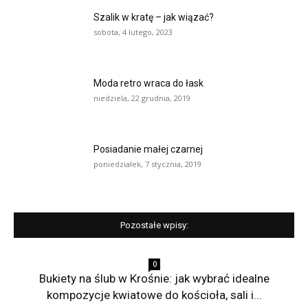
Szalik w kratę – jak wiązać?
sobota, 4 lutego, 2023
Moda retro wraca do łask
niedziela, 22 grudnia, 2019
Posiadanie małej czarnej
poniedziałek, 7 stycznia, 2019
Pozostałe wpisy:
0
Bukiety na ślub w Krośnie: jak wybrać idealne
kompozycje kwiatowe do kościoła, sali i...