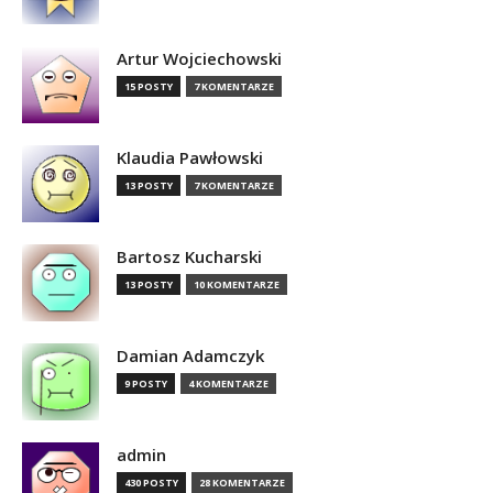
Artur Wojciechowski
15 POSTY
7 KOMENTARZE
Klaudia Pawłowski
13 POSTY
7 KOMENTARZE
Bartosz Kucharski
13 POSTY
10 KOMENTARZE
Damian Adamczyk
9 POSTY
4 KOMENTARZE
admin
430 POSTY
28 KOMENTARZE